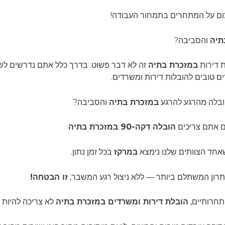
 עצום על המתחרים בתמחור העבודה!
תיה
והסביבה?
ת דירות
במזכרת בתיה
זה לא דבר פשוט. בדרך כלל אתם נדרשים לשל
ם טובים להובלות דירות ומשרדים.
הובלה מהרגע להרגע
במזכרת בתיה
והסביבה?
ם אתם צריכים
הובלה דקה-90 במזכרת בתיה
חד הצוותים שלנו נימצא
במרקז
בכל זמן נתון.
תרון המשתלם ביותר — ללא ניצול רגע המשבר,
זו הבטחה!
תחרותיים,
הובלת
דירות ומשרדים
במזכרת בתיה
לא צריכה להיות 