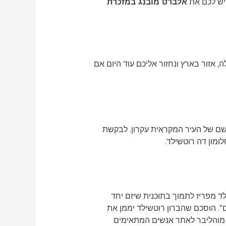
ויש לכם את
אלברט מובנג במזכרת
ה, אזור בארץ ונחזור אליכם עוד היום אם
שם של העיר המקראית עקרון. לבקשת
ון דה רוטשילד מפריז לתמוך בתוכנית שיזם יחד
ם". הוסכם שהברון רוטשילד יממן את
 מוהליבר לאתר אנשים המתאימים