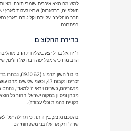
למשימה מצא איכרים שומרי תורה ומצוות מ
האלפיים, בבלארוס) שרצו לעלות לארץ ישרא
הרב מוהליבר. עלייתם וקליטתם בארץ נתקל
בפתרונם.
בחירת החלוצים
ר' יחיאל בריל יצא בשליחות הרב מוהליב
הרב מרדכי גימפל יפה רבה של רוז'ינוי, 
זכרים ונקבות 47, וכשני של
מנעוריהם, כשרים ויראי ה' למאד", נחתם
מבחן וניסיון במקוה ישראל, החזר כל הוצ
בקניית בהמות וכלי עבודה).
בהסכם נקבע, בין היתר, כי תחילה יעלו 
שדה" ורק אז יעלו בני משפחותיהם.