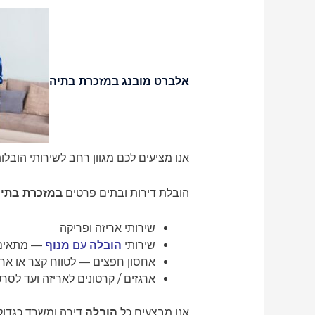
אלברט מובנג
במזכרת בתיה
אנו מציעים לכם מגוון רחב לשירותי הובלו
הובלת דירות ובתים פרטים
במזכרת בתי
שירותי אריזה ופריקה
שירותי
הובלה
עם
מנוף
— מתאים ל
אחסון חפצים — לטווח קצר או ארו
ארגזים / קרטונים לאריזה ועד לסר
אנו מבצעים כל
הובלה
דירה ומשרד כגדולה