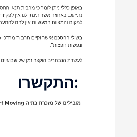
באופן כללי ניתן לומר כי מרבית תנאי ה
נתיישב באחוזה אשר תינתן לנו אין לפקיד
למקום והמצוות המעשיות אין להם להתערב ו
בשולי ההסכם אישר וקיים הרב ר' מרדכי ג
ונפשות חפצות".
לעשרת הנבחרים הוקצה זמן של שבועיים י
:התקשרו
מובילים של מזכרת בתיה Albert Moving