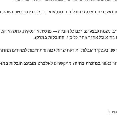
ת משרדים במרקז
: הובלת חברות, עסקים ומשרדים דורשת מיומנות ו
אדיב. נשמח לבצע עבורכם כל הובלה — פרטית או עסקית, גדולה או קטנ
 בת"א וכל אתגר אחר. כל סוגי
ההובלות
במרקז
.
י שני בעסקי ההובלות . תודעת שרות גבוה והתחייבות למחירים תחרותי
תר באזור
במזכרת בתיה
? מתקשרים ל
אלברט מובינג הובלות במז