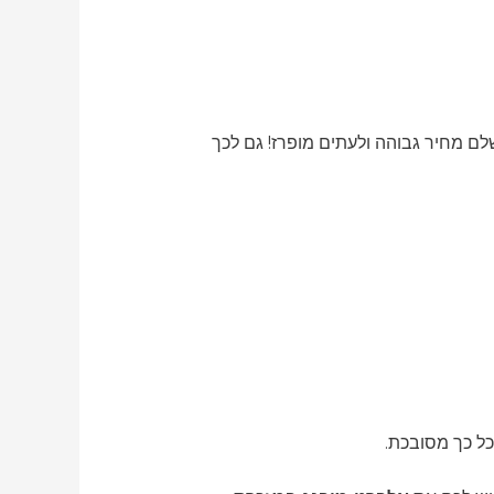
ם מחיר גבוהה ולעתים מופרז! גם לכך
כל כך מסובכת.