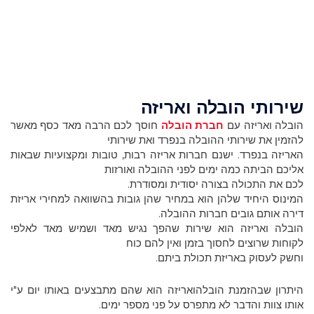
ילוג
תוכן
שירותי הובלה ואריזה
הובלה ואריזה עם
חברת הובלה
חוסך לכם הרבה מאד כסף מאשר
להזמין את שירותי ההובלה בנפרד ואת שירותי
האריזה בנפרד. ישנם חברות אריזה רבות, טובות ומקצועיות שבאות
אליכם הביתה כמה ימים לפני ההובלה ואורזות
לכם את התכולה בצורה יסודית ומסודרת.
המינוס היחיד שלהן הוא במחיר שהן גובות בהשוואה למחירי אריזת
דירה אותם גובים חברות ההובלה.
הובלה ואריזה הוא שירות שהפך נגיש מאד ושמיש מאד לאלפי
לקוחות שרוצים לחסוך בזמן ואין להם כוח
וחשק לעסוק באריזת תכולת ביתם.
היתרון שבהזמנת הובלהואריזה הוא שהם מתבצעים באותו יום ע"י
אותו צוות והדבר לא מתפרס על פני מספר ימים.