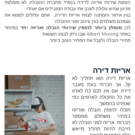
הזמנת שירותי אריזה לדירה בנפרד מחברת ההובלה, לא מומלצת
מכיוון שהיא עלולה לעכב את עבודת המובילים אם יאחרו.
בגין איחור והמתנה לצוות אריזת הדירה, אתם עלולים למצוא את
עצמכם משלמים בגין עיכוב זמני ההובלה.
לכן
מומלץ ביותר להזמין שירותי הובלה ואריזה יחד
במיוחד
באתר Albert Moving שבו ניתן לבצע השוואת
מחירי הובלה ולקבל את המחיר הטוב ביותר.
אריזת דירה
אריזת דירה הוא תהליך לא
קל, אך הכרחי בעת מעבר
דירה. אם אין לכם כח לארוז
את כל התכולה לארגזים כפי
שנפרט בהמשך,
תוכלו להזמין הובלה ואריזה
במחיר משתלם ממספר
חברות. אריזה לפני הובלה לא
חייבת להיות תהליך מייאש