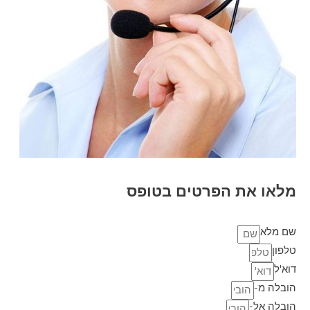
מלאו את הפרטים בטופס
שם מלא
טלפון
דוא'ל
הובלה מ-
הובלה אל-