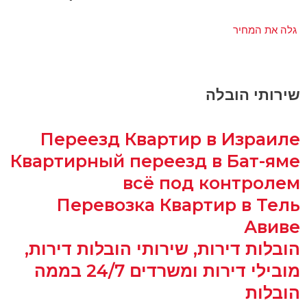
גלה את המחיר
שירותי הובלה
Переезд Квартир в Израиле
Квартирный переезд в Бат-яме
всё под контролем
Перевозка Квартир в Тель
Авиве
הובלות דירות, שירותי הובלות דירות,
מובילי דירות ומשרדים 24/7 בממה
הובלות