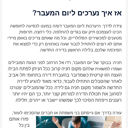
אז איך נערכים ליום המעבר?
צידה לדרך: היערכות ליום המעבר דומה במעט לנסיעה לחופשה.
הכינו לעצמכם תיק עם בגדים להחלפה, כלי רחצה, תרופות,
מטענים למכשירים הסלולריים, וכל מה שאתם צריכים באופן מיידי.
אתם לא רוצים להתחיל לנבור שעה בארגזים רק כדי למצוא את
הפיג'מה שלכם, בלילה הראשון בדירה החדשה.
חניה: בבוקר של יום המעבר, רדו אל הרחוב לפני הגעת המובילים
הם מקום חניה קרוב ככל הניתן לפתח הבית.
ושמרו למשאית של
העצה הזו קריטית כשמדובר בהעברת דירה בתחומי תל-אביב.
לאחר שהסבלים התחילו לעבוד, כדאי מאוד להגיע לדירה
החדשה ולשמור מקום חניה גם לידה. ככל שהמובילים יצטרכו
לסחוב את תכולת הדירה למרחק קצר יותר, כך הם יהיו יותר
רעננים וייפחת הסיכוי לכך שמשהו יישבר או ייהרס, חלילה.
עזרה בדרך: אם גייסתם בני משפחה או חברים שהסכימו לעזור,
פזרו אותם
בין כל