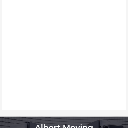
Albert Moving